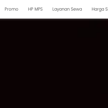
Promo
HP MPS
Layanan Sewa
Harga 