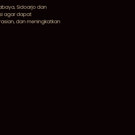
rabaya, Sidoarjo dan
i agar dapat
asian, dan meningkatkan