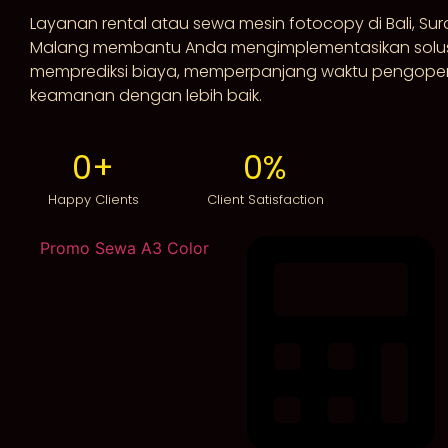
Layanan rental atau sewa mesin fotocopy di Bali, Su
Malang membantu Anda mengimplementasikan solus
memprediksi biaya, memperpanjang waktu pengoper
keamanan dengan lebih baik.
0
+
0
%
Happy Clients
Client Satisfaction
Promo Sewa A3 Color