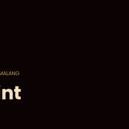
 MALANG
nt