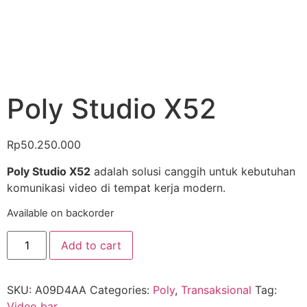
Poly Studio X52
Rp
50.250.000
Poly Studio X52
adalah solusi canggih untuk kebutuhan
komunikasi video di tempat kerja modern.
Available on backorder
Add to cart
SKU:
A09D4AA
Categories:
Poly
,
Transaksional
Tag:
Video bar