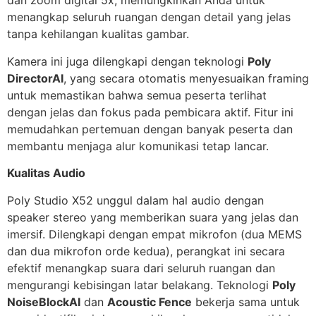
dan zoom digital 5x, memungkinkan Anda untuk
menangkap seluruh ruangan dengan detail yang jelas
tanpa kehilangan kualitas gambar.
Kamera ini juga dilengkapi dengan teknologi
Poly
DirectorAI
, yang secara otomatis menyesuaikan framing
untuk memastikan bahwa semua peserta terlihat
dengan jelas dan fokus pada pembicara aktif. Fitur ini
memudahkan pertemuan dengan banyak peserta dan
membantu menjaga alur komunikasi tetap lancar.
Kualitas Audio
Poly Studio X52 unggul dalam hal audio dengan
speaker stereo yang memberikan suara yang jelas dan
imersif. Dilengkapi dengan empat mikrofon (dua MEMS
dan dua mikrofon orde kedua), perangkat ini secara
efektif menangkap suara dari seluruh ruangan dan
mengurangi kebisingan latar belakang. Teknologi
Poly
NoiseBlockAI
dan
Acoustic Fence
bekerja sama untuk