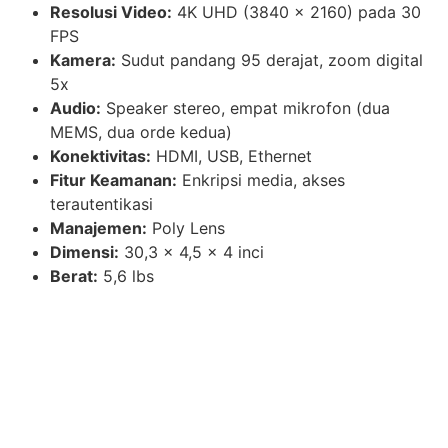
Resolusi Video:
4K UHD (3840 x 2160) pada 30
FPS
Kamera:
Sudut pandang 95 derajat, zoom digital
5x
Audio:
Speaker stereo, empat mikrofon (dua
MEMS, dua orde kedua)
Konektivitas:
HDMI, USB, Ethernet
Fitur Keamanan:
Enkripsi media, akses
terautentikasi
Manajemen:
Poly Lens
Dimensi:
30,3 x 4,5 x 4 inci
Berat:
5,6 lbs