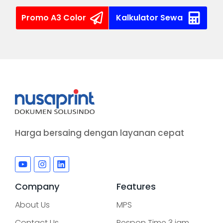
Promo A3 Color
Kalkulator Sewa
Harga bersaing dengan layanan cepat
Company
Features
About Us
MPS
Contact Us
Respon Time 3 jam