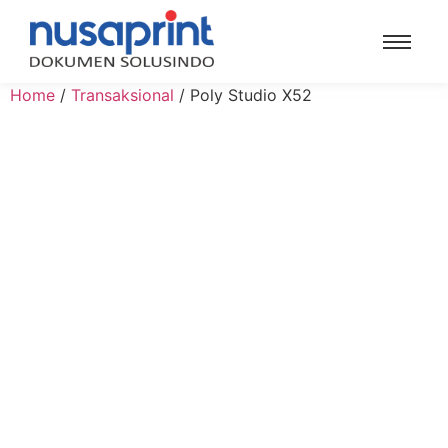
Home
/
Transaksional
/ Poly Studio X52