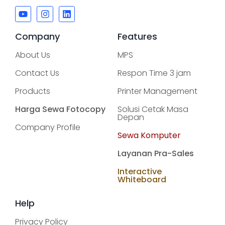
Company
Features
About Us
MPS
Contact Us
Respon Time 3 jam
Products
Printer Management
Harga Sewa Fotocopy
Solusi Cetak Masa
Depan
Company Profile
Sewa Komputer
Layanan Pra-Sales
Interactive
Whiteboard
Help
Privacy Policy