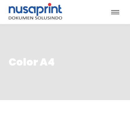
Color A4