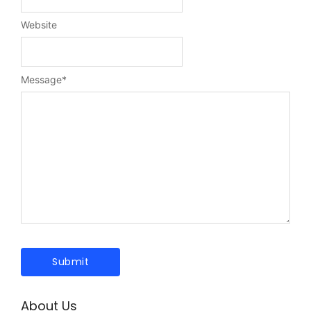
Website
Message
*
About Us