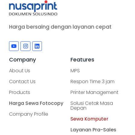
Harga bersaing dengan layanan cepat
Company
Features
About Us
MPS
Contact Us
Respon Time 3 jam
Products
Printer Management
Harga Sewa Fotocopy
Solusi Cetak Masa
Depan
Company Profile
Sewa Komputer
Layanan Pra-Sales