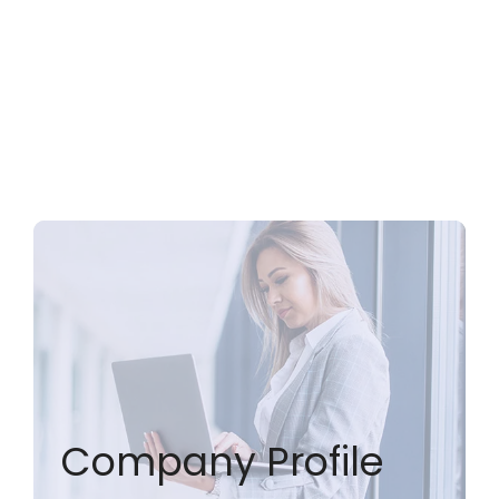
Printer Warna Menjadi Investasi Penting bagi
Perusahaan Modern
Company Profile