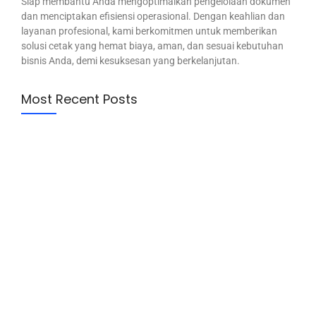
Siap membantu Anda mengoptimalkan pengelolaan dokumen
dan menciptakan efisiensi operasional. Dengan keahlian dan
layanan profesional, kami berkomitmen untuk memberikan
solusi cetak yang hemat biaya, aman, dan sesuai kebutuhan
bisnis Anda, demi kesuksesan yang berkelanjutan.
Most Recent Posts