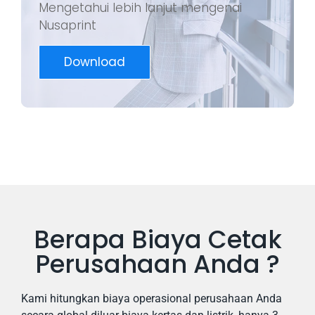
Mengetahui lebih lanjut mengenai
Nusaprint
Download
Berapa Biaya Cetak
Perusahaan Anda ?
Kami hitungkan biaya operasional perusahaan Anda